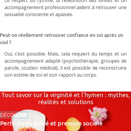
Le respect du rythme, la redéfinition des limites et un
accompagnement professionnel aident à retrouver une
sexualité consciente et apaisée.
Peut-on réellement retrouver confiance en soi après un
viol ?
Oui, c’est possible. Mais, cela requiert du temps et un
accompagnement adapté (psychothérapie, groupes de
parole, soutien médical), il est possible de reconstruire
son estime de soi et son rapport au corps.
Tout savoir sur la virginité et l’hymen : mythes,
réalités et solutions
DÉCOUVRIR
Perte de virginité et pression sociale