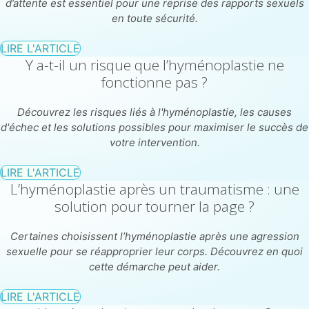
d’attente est essentiel pour une reprise des rapports sexuels
en toute sécurité.
LIRE L'ARTICLE
Y a-t-il un risque que l’hyménoplastie ne
fonctionne pas ?
Découvrez les risques liés à l'hyménoplastie, les causes
d'échec et les solutions possibles pour maximiser le succès de
votre intervention.
LIRE L'ARTICLE
L’hyménoplastie après un traumatisme : une
solution pour tourner la page ?
Certaines choisissent l’hyménoplastie après une agression
sexuelle pour se réapproprier leur corps. Découvrez en quoi
cette démarche peut aider.
LIRE L'ARTICLE