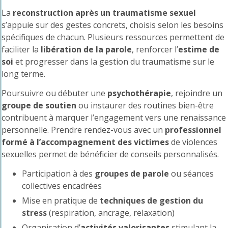
La
reconstruction après un traumatisme sexuel
s’appuie sur des gestes concrets, choisis selon les besoins
spécifiques de chacun. Plusieurs ressources permettent de
faciliter la
libération de la parole
, renforcer l’
estime de
soi
et progresser dans la gestion du traumatisme sur le
long terme.
Poursuivre ou débuter une
psychothérapie
, rejoindre un
groupe de soutien
ou instaurer des routines bien-être
contribuent à marquer l’engagement vers une renaissance
personnelle. Prendre rendez-vous avec un
professionnel
formé à l’accompagnement des victimes
de violences
sexuelles permet de bénéficier de conseils personnalisés.
Participation à des
groupes de parole
ou séances
collectives encadrées
Mise en pratique de
techniques de gestion du
stress
(respiration, ancrage, relaxation)
Organisation d’
activités valorisantes
stimulant la