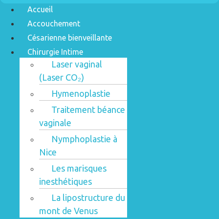
Accueil
Accouchement
Césarienne bienveillante
Chirurgie Intime
Laser vaginal
(Laser CO₂)
Hymenoplastie
Traitement béance
vaginale
Nymphoplastie à
Nice
Les marisques
inesthétiques
La lipostructure du
mont de Venus