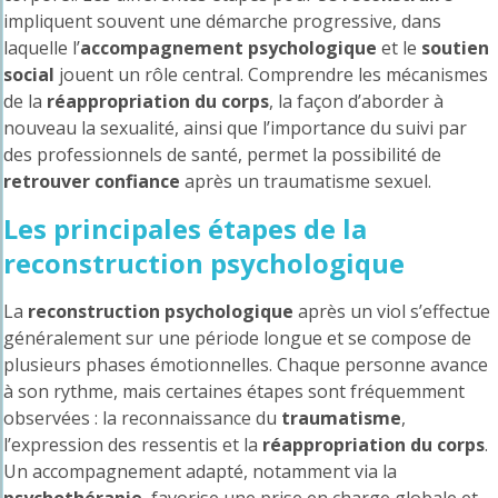
impliquent souvent une démarche progressive, dans
laquelle l’
accompagnement psychologique
et le
soutien
social
jouent un rôle central. Comprendre les mécanismes
de la
réappropriation du corps
, la façon d’aborder à
nouveau la sexualité, ainsi que l’importance du suivi par
des professionnels de santé, permet la possibilité de
retrouver confiance
après un traumatisme sexuel.
Les principales étapes de la
reconstruction psychologique
La
reconstruction psychologique
après un viol s’effectue
généralement sur une période longue et se compose de
plusieurs phases émotionnelles. Chaque personne avance
à son rythme, mais certaines étapes sont fréquemment
observées : la reconnaissance du
traumatisme
,
l’expression des ressentis et la
réappropriation du corps
.
Un accompagnement adapté, notamment via la
psychothérapie
, favorise une prise en charge globale et