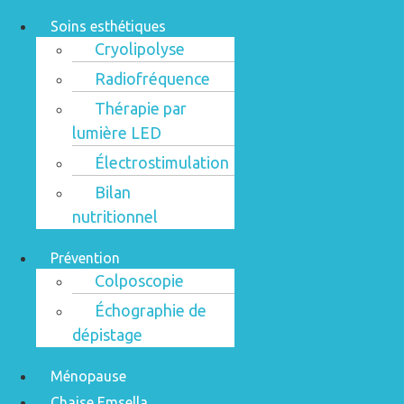
Soins esthétiques
Cryolipolyse
Radiofréquence
Thérapie par
lumière LED
Électrostimulation
Bilan
nutritionnel
Prévention
Colposcopie
Échographie de
dépistage
Ménopause
Chaise Emsella