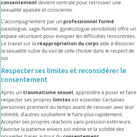
consentement
devient centrale pour retrouver une
sexualité apaisée et consciente.
L’accompagnement par un
professionnel formé
(sexologue, sage-femme, gynécologue sensibilisé) offre un
espace sécurisant pour évoquer les difficultés rencontrées.
Le travail sur la
réappropriation du corps
aide à dissocier
la sexualité subie du viol de celle choisie dans le respect de
soi.
Respecter ses limites et reconsidérer le
consentement
Après un
traumatisme sexuel
, apprendre à poser et faire
respecter ses propres
limites
est essentiel. Certaines
personnes prennent du temps avant de renouer avec leur
intimité, d’autres souhaitent le faire plus rapidement.
Accepter ses propres réactions sans pression extérieure
favorise la patience envers soi-même et la solidité des
nouvelles bases autour du
consentement
.