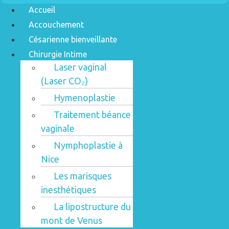
Accueil
Accouchement
Césarienne bienveillante
Chirurgie Intime
Laser vaginal
(Laser CO₂)
Hymenoplastie
Traitement béance
vaginale
Nymphoplastie à
Nice
Les marisques
inesthétiques
La lipostructure du
mont de Venus