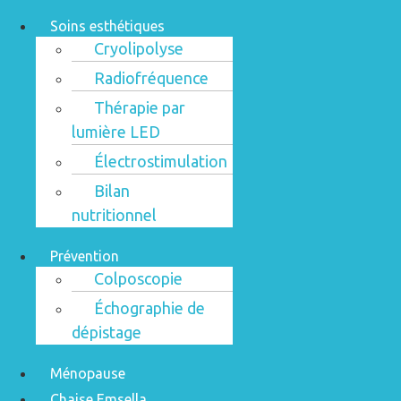
Soins esthétiques
Cryolipolyse
Radiofréquence
Thérapie par
lumière LED
Électrostimulation
Bilan
nutritionnel
Prévention
Colposcopie
Échographie de
dépistage
Ménopause
Chaise Emsella