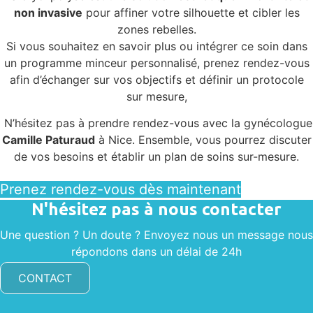
non invasive
pour affiner votre silhouette et cibler les
zones rebelles.
Si vous souhaitez en savoir plus ou intégrer ce soin dans
un programme minceur personnalisé, prenez rendez-vous
afin d’échanger sur vos objectifs et définir un protocole
sur mesure,
N’hésitez pas à prendre rendez-vous avec la gynécologue
Camille Paturaud
à Nice. Ensemble, vous pourrez discuter
de vos besoins et établir un plan de soins sur-mesure.
Prenez rendez-vous dès maintenant
N'hésitez pas à nous contacter
Une question ? Un doute ? Envoyez nous un message nous
répondons dans un délai de 24h
CONTACT