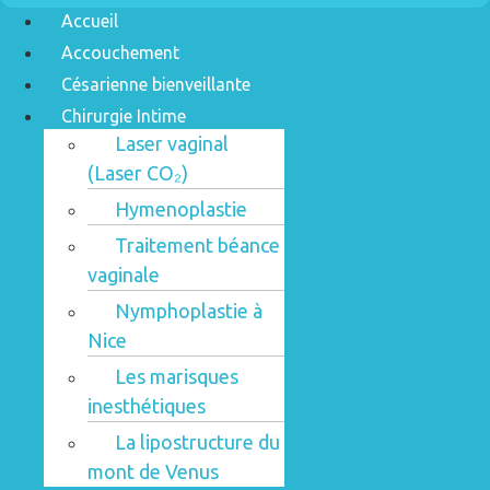
Accueil
Accouchement
Césarienne bienveillante
Chirurgie Intime
Laser vaginal
(Laser CO₂)
Hymenoplastie
Traitement béance
vaginale
Nymphoplastie à
Nice
Les marisques
inesthétiques
La lipostructure du
mont de Venus