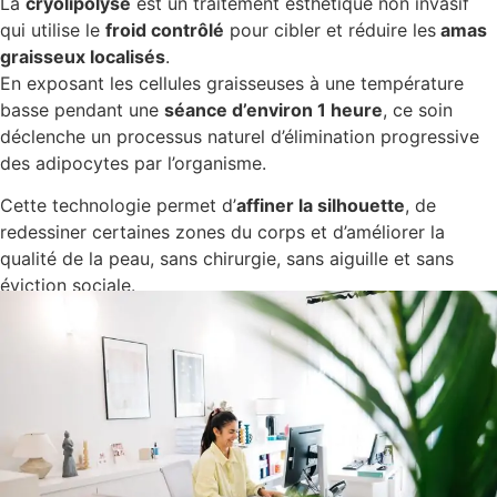
La
cryolipolyse
est un traitement esthétique non invasif
qui utilise le
froid contrôlé
pour cibler et réduire les
amas
graisseux localisés
.
En exposant les cellules graisseuses à une température
basse pendant une
séance d’environ 1 heure
, ce soin
déclenche un processus naturel d’élimination progressive
des adipocytes par l’organisme.
Cette technologie permet d’
affiner la silhouette
, de
redessiner certaines zones du corps et d’améliorer la
qualité de la peau, sans chirurgie, sans aiguille et sans
éviction sociale.