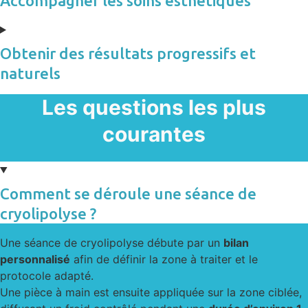
Accompagner les soins esthétiques
Obtenir des résultats progressifs et
naturels
Les questions les plus
courantes
Comment se déroule une séance de
cryolipolyse ?
Une séance de cryolipolyse débute par un
bilan
personnalisé
afin de définir la zone à traiter et le
protocole adapté.
Une pièce à main est ensuite appliquée sur la zone ciblée,