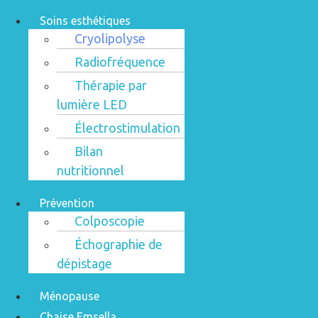
Soins esthétiques
Cryolipolyse
Radiofréquence
Thérapie par
lumière LED
Électrostimulation
Bilan
nutritionnel
Prévention
Colposcopie
Échographie de
dépistage
Ménopause
Chaise Emsella