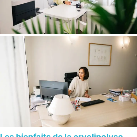
Les bienfaits de la cryolipolyse