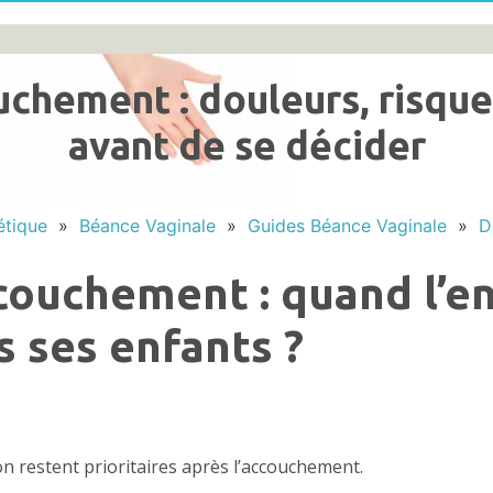
uchement : douleurs, risque
avant de se décider
étique
»
Béance Vaginale
»
Guides Béance Vaginale
»
D
ouchement : quand l’env
s ses enfants ?
ion restent prioritaires après l’accouchement.