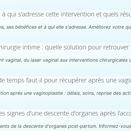
 à qui s’adresse cette intervention et quels rés
s, ses bénéfices et à qui elle s'adresse. Améliorez votre qua
hirurgie intime : quelle solution pour retrouver
t vaginal, du laser vaginal aux interventions chirurgicale
 temps faut-il pour récupérer après une vagi
on après une vaginoplastie : délais, soins, reprise des activ
les signes d’une descente d’organes après l’ac
ents de la descente d'organes post-partum. Informez-vous 