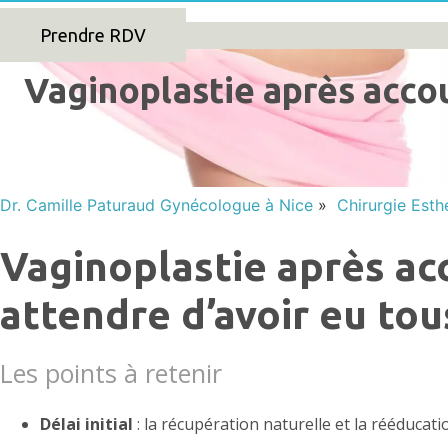
Prendre RDV
Vaginoplastie après acco
Dr. Camille Paturaud Gynécologue à Nice
»
Chirurgie Esth
Vaginoplastie après acc
attendre d’avoir eu tou
Les points à retenir
Délai initial
: la récupération naturelle et la rééducat