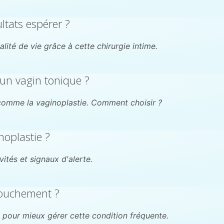
ultats espérer ?
lité de vie grâce à cette chirurgie intime.
 un vagin tonique ?
s comme la vaginoplastie. Comment choisir ?
noplastie ?
ités et signaux d'alerte.
couchement ?
pour mieux gérer cette condition fréquente.