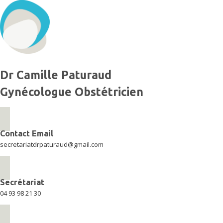
Aller
au
contenu
Dr Camille Paturaud
Gynécologue Obstétricien
Contact Email
secretariatdrpaturaud@gmail.com
Secrétariat
04 93 98 21 30