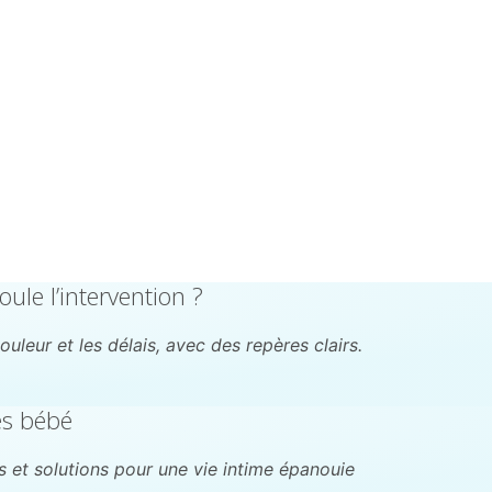
ule l’intervention ?
leur et les délais, avec des repères clairs.
ès bébé
 et solutions pour une vie intime épanouie