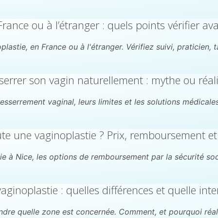
rance ou à l’étranger : quels points vérifier av
lastie, en France ou à l'étranger. Vérifiez suivi, praticien,
serrer son vagin naturellement : mythe ou réali
sserrement vaginal, leurs limites et les solutions médicales.
e une vaginoplastie ? Prix, remboursement e
e à Nice, les options de remboursement par la sécurité socia
aginoplastie : quelles différences et quelle inte
ndre quelle zone est concernée. Comment, et pourquoi réalis