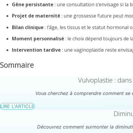
Gêne persistante
: une consultation s’envisage si la 
Projet de maternité
: une grossesse future peut modif
Bilan clinique
: l’âge, les tissus et le statut hormonal o
Moment personnalisé
: le choix dépend toujours de l
Intervention tardive
: une vaginoplastie reste envis
Sommaire
Vulvoplastie : dans
Vous cherchez à comprendre comment se dérou
LIRE L'ARTICLE
Diminu
Découvrez comment surmonter la diminution