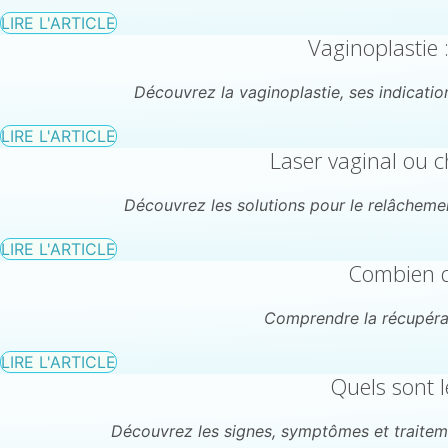
LIRE L'ARTICLE
Vaginoplastie :
Découvrez la vaginoplastie, ses indication
LIRE L'ARTICLE
Laser vaginal ou c
Découvrez les solutions pour le relâchemen
LIRE L'ARTICLE
Combien de
Comprendre la récupérati
LIRE L'ARTICLE
Quels sont 
Découvrez les signes, symptômes et traitem