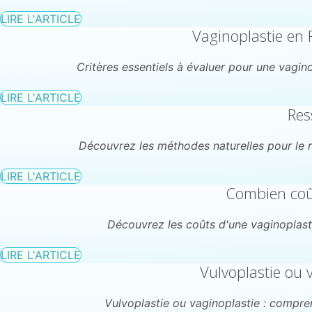
LIRE L'ARTICLE
Vaginoplastie en F
Critères essentiels à évaluer pour une vaginop
LIRE L'ARTICLE
Res
Découvrez les méthodes naturelles pour le re
LIRE L'ARTICLE
Combien coût
Découvrez les coûts d'une vaginoplasti
LIRE L'ARTICLE
Vulvoplastie ou v
Vulvoplastie ou vaginoplastie : compre