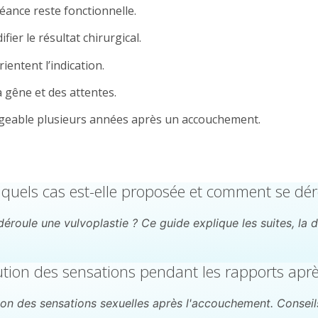
béance reste fonctionnelle.
ier le résultat chirurgical.
rientent l’indication.
a gêne et des attentes.
ageable plusieurs années après un accouchement.
 quels cas est-elle proposée et comment se déro
le une vulvoplastie ? Ce guide explique les suites, la dou
tion des sensations pendant les rapports apr
 des sensations sexuelles après l'accouchement. Conseils