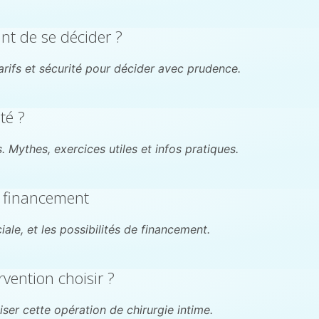
ant de se décider ?
 tarifs et sécurité pour décider avec prudence.
té ?
 Mythes, exercices utiles et infos pratiques.
t financement
le, et les possibilités de financement.
rvention choisir ?
er cette opération de chirurgie intime.