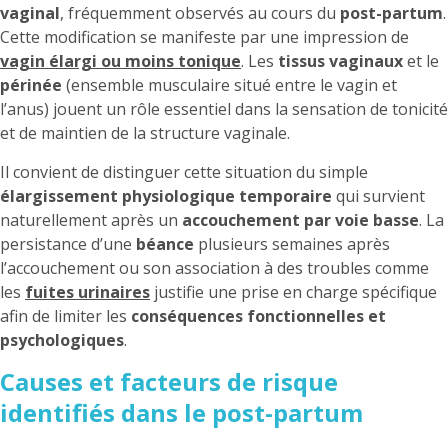
vaginal
, fréquemment observés au cours du
post-partum
.
Cette modification se manifeste par une impression de
vagin élargi ou moins tonique
. Les
tissus vaginaux
et le
périnée
(ensemble musculaire situé entre le vagin et
l’anus) jouent un rôle essentiel dans la sensation de tonicité
et de maintien de la structure vaginale.
Il convient de distinguer cette situation du simple
élargissement physiologique temporaire
qui survient
naturellement après un
accouchement par voie basse
. La
persistance d’une
béance
plusieurs semaines après
l’accouchement ou son association à des troubles comme
les
fuites urinaires
justifie une prise en charge spécifique
afin de limiter les
conséquences fonctionnelles et
psychologiques
.
Causes et facteurs de risque
identifiés dans le post-partum