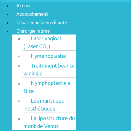
Accueil
Accouchement
Césarienne bienveillante
Chirurgie Intime
Laser vaginal
(Laser CO₂)
Hymenoplastie
Traitement béance
vaginale
Nymphoplastie à
Nice
Les marisques
inesthétiques
La lipostructure du
mont de Venus