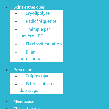
Soins esthétiques
Cryolipolyse
Radiofréquence
Thérapie par
lumière LED
Électrostimulation
Bilan
nutritionnel
Prévention
Colposcopie
Échographie de
dépistage
Ménopause
Chaise Emsella