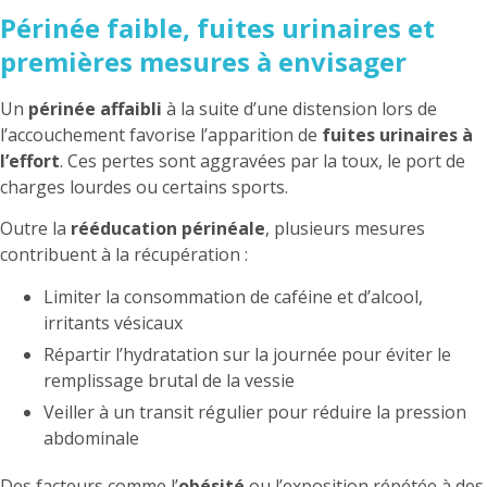
Périnée faible, fuites urinaires et
premières mesures à envisager
Un
périnée affaibli
à la suite d’une distension lors de
l’accouchement favorise l’apparition de
fuites urinaires à
l’effort
. Ces pertes sont aggravées par la toux, le port de
charges lourdes ou certains sports.
Outre la
rééducation périnéale
, plusieurs mesures
contribuent à la récupération :
Limiter la consommation de caféine et d’alcool,
irritants vésicaux
Répartir l’hydratation sur la journée pour éviter le
remplissage brutal de la vessie
Veiller à un transit régulier pour réduire la pression
abdominale
Des facteurs comme l’
obésité
ou l’exposition répétée à des