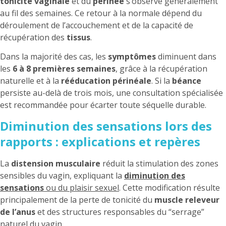
tonicité vaginale
et du
périnée
s’observe généralement
au fil des semaines. Ce retour à la normale dépend du
déroulement de l’accouchement et de la capacité de
récupération des
tissus
.
Dans la majorité des cas, les
symptômes
diminuent dans
les
6 à 8 premières semaines
, grâce à la récupération
naturelle et à la
rééducation périnéale
. Si la
béance
persiste au-delà de trois mois, une consultation spécialisée
est recommandée pour écarter toute séquelle durable.
Diminution des sensations lors des
rapports : explications et repères
La
distension musculaire
réduit la stimulation des zones
sensibles du vagin, expliquant la
diminution des
sensations
ou du plaisir sexuel
. Cette modification résulte
principalement de la perte de tonicité du
muscle releveur
de l’anus
et des structures responsables du “serrage”
naturel du vagin.