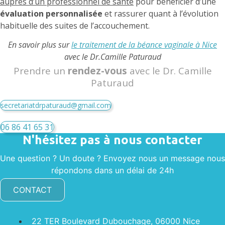
auprès d’un professionnel de santé
pour bénéficier d’une
évaluation personnalisée
et rassurer quant à l’évolution
habituelle des suites de l’accouchement.
En savoir plus sur
le traitement de la béance vaginale à Nice
avec le Dr.Camille Paturaud
Prendre un
rendez-vous
avec le Dr. Camille
Paturaud
secretariatdrpaturaud@gmail.com
06 86 41 65 31
N'hésitez pas à nous contacter
Une question ? Un doute ? Envoyez nous un message nous
répondons dans un délai de 24h
CONTACT
22 TER Boulevard Dubouchage, 06000 Nice