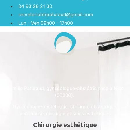
04 93 98 21 30
secretariatdrpaturaud@gmail.com
Lun - Ven 09h00 - 17h00
Camille Paturaud, gynécologue-obstétricienne à Nice
(06000).
Gynécologie-obstétrique, chirurgie obstétrique,
ménopause, chirurgie et soins esthétiques.
Chirurgie esthétique