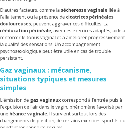
D’autres facteurs, comme la
sécheresse vaginale
liée à
l’allaitement ou la présence de
cicatrices périnéales
douloureuses
, peuvent aggraver ces difficultés. La
rééducation périnéale
, avec des exercices adaptés, aide à
renforcer le tonus vaginal et à améliorer progressivement
la qualité des sensations. Un accompagnement
psychosexologique peut être utile en cas de trouble
persistant.
Gaz vaginaux : mécanisme,
situations typiques et mesures
simples
L’
émission de
gaz vaginaux
correspond à l’entrée puis à
l’expulsion de l’air dans le vagin, phénomène favorisé par
une
béance vaginale
. Il survient surtout lors des
changements de position, de certains exercices sportifs ou
pendant les rapports sexuels.