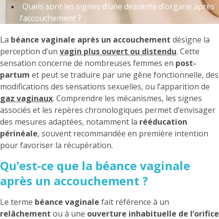
Quels sont les signes d’une descente d’organe après
l’accouchement ?
La
béance vaginale après un accouchement
désigne la
perception d’un
vagin plus ouvert ou distendu
. Cette
sensation concerne de nombreuses femmes en
post-
partum
et peut se traduire par une gêne fonctionnelle, des
modifications des sensations sexuelles, ou l’apparition de
gaz vaginaux
. Comprendre les mécanismes, les signes
associés et les repères chronologiques permet d’envisager
des mesures adaptées, notamment la
rééducation
périnéale
, souvent recommandée en première intention
pour favoriser la récupération.
Qu’est-ce que la béance vaginale
après un accouchement ?
Le terme
béance vaginale
fait référence à un
relâchement
ou à une
ouverture inhabituelle de l’orifice